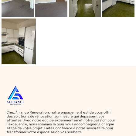
Chez Alliance Rénovation, notre engagement est de vous offrir
des solutions de rénovation sur mesure qui dépassent vos
attentes. Avec notre équipe expérimentée et notre passion pour
l’excellence, nous sommes là pour vous accompagner à chaque
étape de votre projet. Faites confiance à notre savoir-faire pour
transformer votre espace selon vos souhaits.