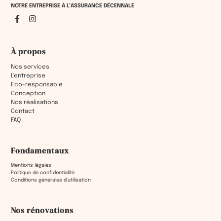
NOTRE ENTREPRISE À L’ASSURANCE DÉCENNALE
À propos
Nos services
L'entreprise
Eco-responsable
Conception
Nos réalisations
Contact
FAQ
Fondamentaux
Mentions légales
Politique de confidentialité
Conditions générales d'utilisation
Nos rénovations